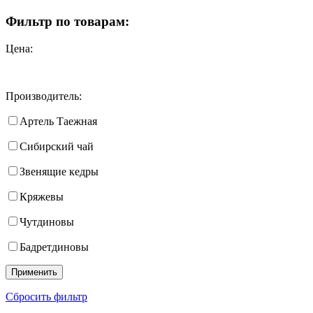
Фильтр по товарам:
Цена:
Производитель:
Артель Таежная
Сибирский чай
Звенящие кедры
Кряжевы
Чутдиновы
Бадретдиновы
Сбросить фильтр