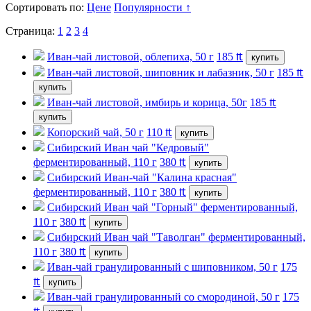
Сортировать по:
Цене
Популярности ↑
Страница:
1
2
3
4
Иван-чай листовой, облепиха, 50 г
185
₶
купить
Иван-чай листовой, шиповник и лабазник, 50 г
185
₶
купить
Иван-чай листовой, имбирь и корица, 50г
185
₶
купить
Копорский чай, 50 г
110
₶
купить
Сибирский Иван чай "Кедровый"
ферментированный, 110 г
380
₶
купить
Сибирский Иван-чай "Калина красная"
ферментированный, 110 г
380
₶
купить
Сибирский Иван чай "Горный" ферментированный,
110 г
380
₶
купить
Сибирский Иван чай "Таволган" ферментированный,
110 г
380
₶
купить
Иван-чай гранулированный с шиповником, 50 г
175
₶
купить
Иван-чай гранулированный со смородиной, 50 г
175