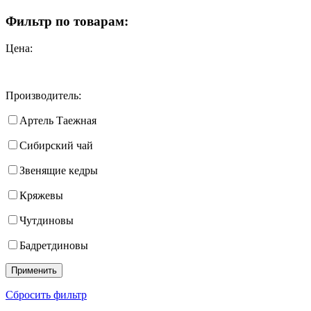
Фильтр по товарам:
Цена:
Производитель:
Артель Таежная
Сибирский чай
Звенящие кедры
Кряжевы
Чутдиновы
Бадретдиновы
Сбросить фильтр